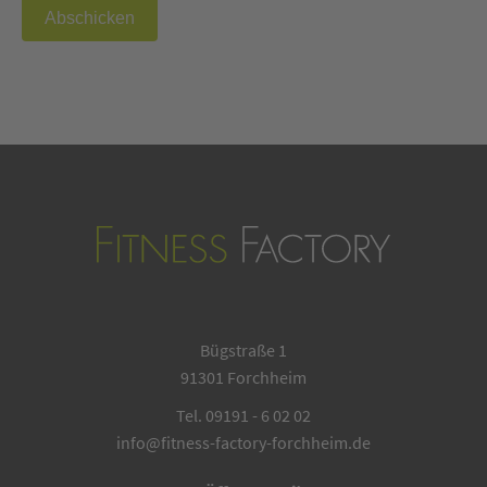
Abschicken
Bügstraße 1
91301 Forchheim
Tel. 09191 - 6 02 02
info@fitness-factory-forchheim.de