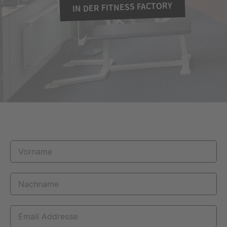
IN DER FITNESS FACTORY